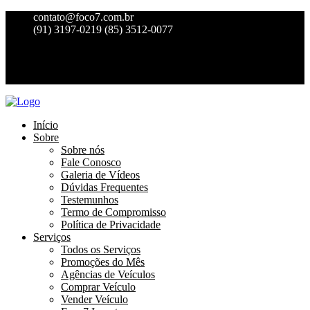
contato@foco7.com.br
(91) 3197-0219
(85) 3512-0077
Início
Sobre
Sobre nós
Fale Conosco
Galeria de Vídeos
Dúvidas Frequentes
Testemunhos
Termo de Compromisso
Política de Privacidade
Serviços
Todos os Serviços
Promoções do Mês
Agências de Veículos
Comprar Veículo
Vender Veículo